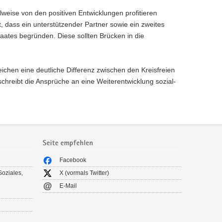
lweise von den positiven Entwicklungen profitieren
, dass ein unterstützender Partner sowie ein zweites
aates begründen. Diese sollten Brücken in die
chen eine deutliche Differenz zwischen den Kreisfreien
chreibt die Ansprüche an eine Weiterentwicklung sozial-
Seite empfehlen
Facebook
Soziales,
X (vormals Twitter)
E-Mail