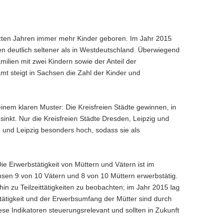
zten Jahren immer mehr Kinder geboren. Im Jahr 2015
en deutlich seltener als in Westdeutschland. Überwiegend
amilien mit zwei Kindern sowie der Anteil der
mt steigt in Sachsen die Zahl der Kinder und
inem klaren Muster: Die Kreisfreien Städte gewinnen, in
sinkt. Nur die Kreisfreien Städte Dresden, Leipzig und
 und Leipzig besonders hoch, sodass sie als
ie Erwerbstätigkeit von Müttern und Vätern ist im
hsen 9 von 10 Vätern und 8 von 10 Müttern erwerbstätig.
 hin zu Teilzeittätigkeiten zu beobachten; im Jahr 2015 lag
stätigkeit und der Erwerbsumfang der Mütter sind durch
se Indikatoren steuerungsrelevant und sollten in Zukunft