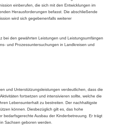
ssion einberufen, die sich mit den Entwicklungen im
ehenden Herausforderungen befasst. Die abschließende
sion wird sich gegebenenfalls weiterer
ianz bei den gewährten Leistungen und Leistungsumfängen
ons- und Prozessuntersuchungen in Landkreisen und
n und Unterstützungsleistungen verdeutlichen, dass die
ivitäten fortsetzen und intensivieren sollte, welche die
hren Lebensunterhalt zu bestreiten. Der nachhaltigste
ützen können. Diesbezüglich gilt es, das hohe
er bedarfs­gerechte Ausbau der Kinderbetreuung. Er trägt
 in Sachsen geboren werden.