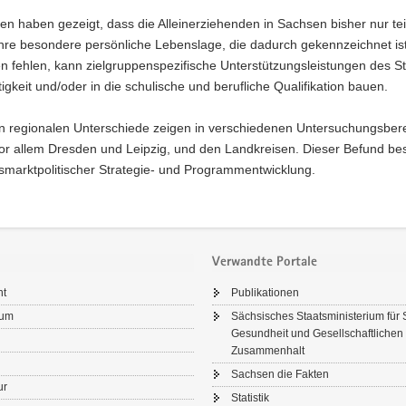
en haben gezeigt, dass die Alleinerziehenden in Sachsen bisher nur tei
hre besondere persönliche Lebenslage, die dadurch gekennzeichnet ist
fehlen, kann zielgruppenspezifische Unterstützungsleistungen des St
igkeit und/oder in die schulische und berufliche Qualifikation bauen.
n regionalen Unterschiede zeigen in verschiedenen Untersuchungsberei
or allem Dresden und Leipzig, und den Landkreisen. Dieser Befund bes
smarktpolitischer Strategie- und Programmentwicklung.
Verwandte Portale
ht
Publikationen
sum
Sächsisches Staatsministerium für 
Gesundheit und Gesellschaftlichen
Zusammenhalt
Sachsen die Fakten
ur
Statistik