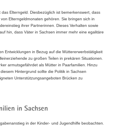
at das Elterngeld. Diesbezüglich ist bemerkenswert, dass
 von Elterngeldmonaten gehören. Sie bringen sich in
edereinstieg ihrer Partnerinnen. Dieses Verhalten sowie
rauf hin, dass Väter in Sachsen immer mehr eine egalitäre
iven Entwicklungen in Bezug auf die Müttererwerbstätigkeit
leinerziehende zu großen Teilen in prekären Situationen.
rker armutsgefährdet als Mütter in Paarfamilien. Hinzu
diesem Hintergrund sollte die Politik in Sachsen
eeigneten Unterstützungsangeboten Brücken zu
ilien in Sachsen
sgabenanstieg in der Kinder- und Jugendhilfe beobachten.