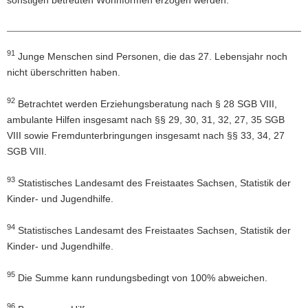
91
Fußnoten
Junge Menschen sind Personen, die das 27. Lebensjahr noch
nicht überschritten haben.
92
Betrachtet werden Erziehungsberatung nach § 28 SGB VIII,
ambulante Hilfen insgesamt nach §§ 29, 30, 31, 32, 27, 35 SGB
VIII sowie Fremdunterbringungen insgesamt nach §§ 33, 34, 27
SGB VIII.
93
Statistisches Landesamt des Freistaates Sachsen, Statistik der
Kinder- und Jugendhilfe.
94
Statistisches Landesamt des Freistaates Sachsen, Statistik der
Kinder- und Jugendhilfe.
95
Die Summe kann rundungsbedingt von 100% abweichen.
96