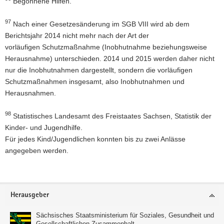
Begonnene Hilfen.
97
Nach einer Gesetzesänderung im SGB VIII wird ab dem
Berichtsjahr 2014 nicht mehr nach der Art der
vorläufigen Schutzmaßnahme (Inobhutnahme beziehungsweise
Herausnahme) unterschieden. 2014 und 2015 werden daher nicht
nur die Inobhutnahmen dargestellt, sondern die vorläufigen
Schutzmaßnahmen insgesamt, also Inobhutnahmen und
Herausnahmen.
98
Statistisches Landesamt des Freistaates Sachsen, Statistik der
Kinder- und Jugendhilfe.
Für jedes Kind/Jugendlichen konnten bis zu zwei Anlässe
angegeben werden.
Footer-
Herausgeber
Bereich
Sächsisches Staatsministerium für Soziales, Gesundheit und
Gesellschaftlichen Zusammenhalt