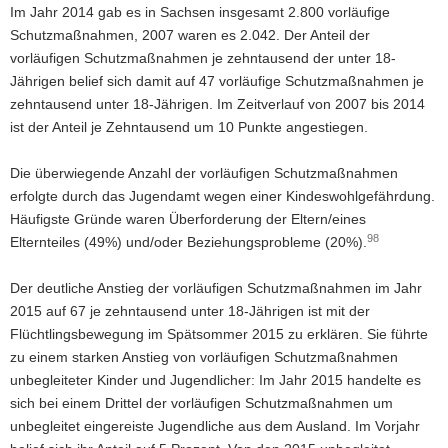
Im Jahr 2014 gab es in Sachsen insgesamt 2.800 vorläufige
Schutzmaßnahmen, 2007 waren es 2.042. Der Anteil der
vorläufigen Schutzmaßnahmen je zehntausend der unter 18-
Jährigen belief sich damit auf 47 vorläufige Schutzmaßnahmen je
zehntausend unter 18-Jährigen. Im Zeitverlauf von 2007 bis 2014
ist der Anteil je Zehntausend um 10 Punkte angestiegen.
Die überwiegende Anzahl der vorläufigen Schutzmaßnahmen
erfolgte durch das Jugendamt wegen einer Kindeswohlgefährdung.
Häufigste Gründe waren Überforderung der Eltern/eines
98
Elternteiles (49%) und/oder Beziehungsprobleme (20%).
Der deutliche Anstieg der vorläufigen Schutzmaßnahmen im Jahr
2015 auf 67 je zehntausend unter 18-Jährigen ist mit der
Flüchtlingsbewegung im Spätsommer 2015 zu erklären. Sie führte
zu einem starken Anstieg von vorläufigen Schutzmaßnahmen
unbegleiteter Kinder und Jugendlicher: Im Jahr 2015 handelte es
sich bei einem Drittel der vorläufigen Schutzmaßnahmen um
unbegleitet eingereiste Jugendliche aus dem Ausland. Im Vorjahr