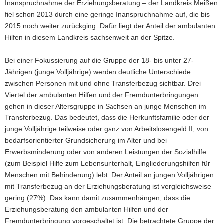
Inanspruchnahme der Erziehungsberatung – der Landkreis Meißen
fiel schon 2013 durch eine geringe Inanspruchnahme auf, die bis
2015 noch weiter zurückging. Dafür liegt der Anteil der ambulanten
Hilfen in diesem Landkreis sachsenweit an der Spitze.
Bei einer Fokussierung auf die Gruppe der 18- bis unter 27-
Jährigen (junge Volljährige) werden deutliche Unterschiede
zwischen Personen mit und ohne Transferbezug sichtbar. Drei
Viertel der ambulanten Hilfen und der Fremdunterbringungen
gehen in dieser Altersgruppe in Sachsen an junge Menschen im
Transferbezug. Das bedeutet, dass die Herkunftsfamilie oder der
junge Volljährige teilweise oder ganz von Arbeitslosengeld II, von
bedarfsorientierter Grundsicherung im Alter und bei
Erwerbsminderung oder von anderen Leistungen der Sozialhilfe
(zum Beispiel Hilfe zum Lebensunterhalt, Eingliederungshilfen für
Menschen mit Behinderung) lebt. Der Anteil an jungen Volljährigen
mit Transferbezug an der Erziehungsberatung ist vergleichsweise
gering (27%). Das kann damit zusammenhängen, dass die
Erziehungsberatung den ambulanten Hilfen und der
Fremdunterbringung vorgeschaltet ist. Die betrachtete Gruppe der