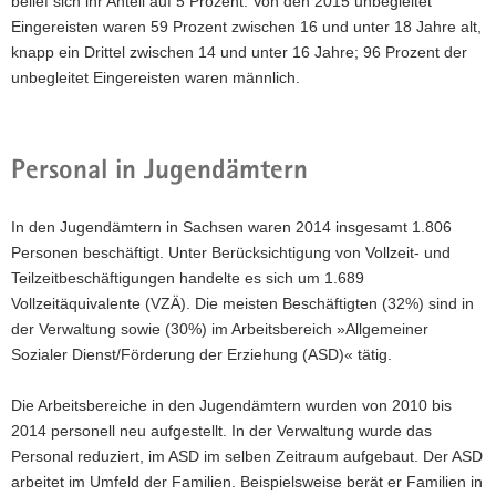
belief sich ihr Anteil auf 5 Prozent. Von den 2015 unbegleitet
Eingereisten waren 59 Prozent zwischen 16 und unter 18 Jahre alt,
knapp ein Drittel zwischen 14 und unter 16 Jahre; 96 Prozent der
unbegleitet Eingereisten waren männlich.
Personal in Jugendämtern
In den Jugendämtern in Sachsen waren 2014 insgesamt 1.806
Personen beschäftigt. Unter Berücksichtigung von Vollzeit- und
Teilzeitbeschäftigungen handelte es sich um 1.689
Vollzeitäquivalente (VZÄ). Die meisten Beschäftigten (32%) sind in
der Verwaltung sowie (30%) im Arbeitsbereich »Allgemeiner
Sozialer Dienst/Förderung der Erziehung (ASD)« tätig.
Die Arbeitsbereiche in den Jugendämtern wurden von 2010 bis
2014 personell neu aufgestellt. In der Verwaltung wurde das
Personal reduziert, im ASD im selben Zeitraum aufgebaut. Der ASD
arbeitet im Umfeld der Familien. Beispielsweise berät er Familien in