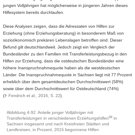
jungen Volljährigen hat möglicherweise in jüngeren Jahren dieses
Hilfesystem bereits durchlaufen.
Diese Analysen zeigen, dass die Adressaten von Hilfen zur
Erziehung (ohne Erziehungsbe­ratung) in besonderem Maß von
sozioökonomisch prekären Lebenslagen betroffen sind. Dieser
Befund gilt deutschlandweit. Jedoch zeigt ein Vergleich der
Bundesländer zu den Familien mit Transferleistungsbezug in den
Hilfen zur Erziehung, dass die ostdeutschen Bundesländer eine
höhere Inanspruchnahmequote haben als die westdeutschen
Länder. Die Inanspruchnahme­quote in Sachsen liegt mit 77 Prozent
erheblich über dem gesamtdeutschen Durchschnittswert (58%)
sowie über dem Durchschnittswert für Ostdeutschland (74%)
(
Fendrich et al., 2016, S. 22
).
Abbildung 4-92: Anteile junger Volljähriger mit
96
Transferleistungen in verschiedenen Erziehungshilfen
in
Sachsen insgesamt und nach Kreisfreien Städten und
Landkreisen, in Prozent, 2015 begonnene Hilfen