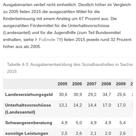
Ausgabenarten verlief nicht einheitlich. Deutlich höher im Vergleich
a
zu 2005 fielen 2015 die ausgezahlten Mittel für die
v
Kinderbetreuung mit einem Anstieg um 67 Prozent aus. Die
i
ausgezahlten Fördermittel für die Unterhaltsvorschüsse
g
(Landesanteil) und für die Jugendhilfe (zum Teil Bundesmittel
a
enthalten, siehe
Fußnote 79
) fielen 2015 jeweils rund 32 Prozent
t
höher aus als 2005.
i
o
n
Tabelle 4‑3: Ausgabenentwicklung des Sozialhaushaltes in Sachsen,
2015
2005
2006
2007
2008
2009
20
Landeserziehungsgeld
30,6
30,9
29,2
34,7
25,6
20
Unterhaltsvorschüsse
13,1
14,2
14,4
17,0
17,0
19
(Landesanteil)
Schwangerenberatung
4,9
5,0
4,9
4,9
5,4
sonstige Leistungen
2,5
2,6
2,1
2,0
2,6