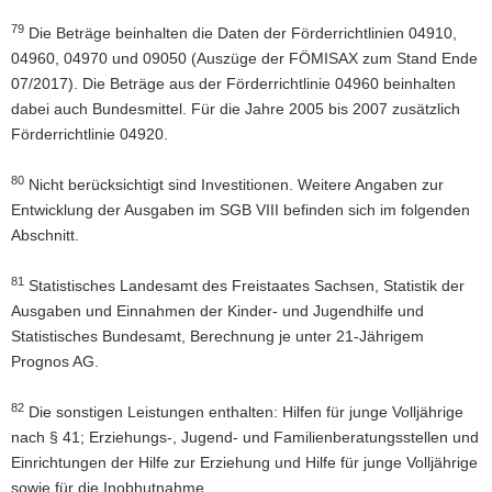
79
Die Beträge beinhalten die Daten der Förderrichtlinien 04910,
04960, 04970 und 09050 (Auszüge der FÖMISAX zum Stand Ende
07/2017). Die Beträge aus der Förderrichtlinie 04960 beinhalten
dabei auch Bundesmittel. Für die Jahre 2005 bis 2007 zusätzlich
Förderrichtlinie 04920.
80
Nicht berücksichtigt sind Investitionen. Weitere Angaben zur
Entwicklung der Ausgaben im SGB VIII befinden sich im folgenden
Abschnitt.
81
Statistisches Landesamt des Freistaates Sachsen, Statistik der
Ausgaben und Einnahmen der Kinder- und Jugendhilfe und
Statistisches Bundesamt, Berechnung je unter 21-Jährigem
Prognos AG.
82
Die sonstigen Leistungen enthalten: Hilfen für junge Volljährige
nach § 41; Erziehungs-, Jugend- und Familienberatungsstellen und
Einrichtungen der Hilfe zur Erziehung und Hilfe für junge Volljährige
sowie für die Inobhutnahme.