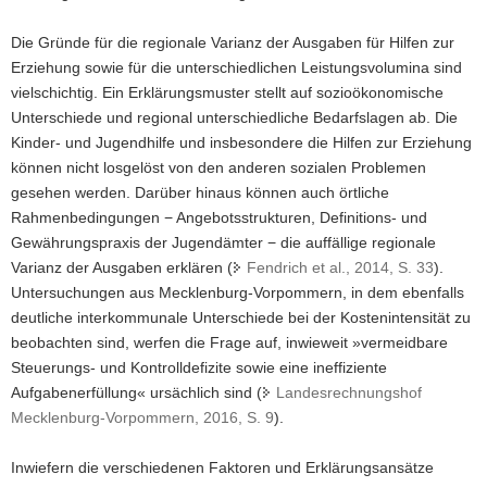
Die Gründe für die regionale Varianz der Ausgaben für Hilfen zur
Erziehung sowie für die unterschiedlichen Leistungsvolumina sind
vielschichtig. Ein Erklärungsmuster stellt auf sozioökonomische
Unterschiede und regional unterschiedliche Bedarfslagen ab. Die
Kinder- und Jugendhilfe und insbesondere die Hilfen zur Erziehung
können nicht losgelöst von den anderen sozialen Problemen
gesehen werden. Darüber hinaus können auch örtliche
Rahmenbedingungen − Angebotsstrukturen, Definitions- und
Gewährungspraxis der Jugendämter − die auffällige regionale
Varianz der Ausgaben erklären (
Fendrich et al., 2014, S. 33
).
Untersuchungen aus Mecklenburg-Vorpommern, in dem ebenfalls
deutliche interkommunale Unterschiede bei der Kostenintensität zu
beobachten sind, werfen die Frage auf, inwieweit »vermeidbare
Steuerungs- und Kontrolldefizite sowie eine ineffiziente
Aufgabenerfüllung« ursächlich sind (
Landesrechnungshof
Mecklenburg-Vorpommern, 2016, S. 9
).
Inwiefern die verschiedenen Faktoren und Erklärungsansätze