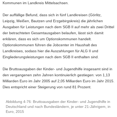
Kommunen im Landkreis Mittelsachsen.
Der auffällige Befund, dass sich in fünf Landkreisen (Görlitz,
Leipzig, Meißen, Bautzen und Erzgebirgskreis) die jährlichen
Ausgaben für Leistungen nach dem SGB II auf mehr als zwei Drittel
der betrachteten Gesamtausgaben belaufen, lässt sich damit
erklären, dass es sich um Optionskommunen handelt.
Optionskommunen führen die Jobcenter im Haushalt des
Landkreises, sodass hier die Auszahlungen für ALG II und
Eingliederungsleistungen nach dem SGB II enthalten sind.
Die Bruttoausgaben der Kinder- und Jugendhilfe insgesamt sind in
den vergangenen zehn Jahren kontinuierlich gestiegen: von 1,13
Milliarden Euro im Jahr 2005 auf 2,05 Milliarden Euro im Jahr 2015.
Dies entspricht einer Steigerung von rund 81 Prozent.
Abbildung 4-76: Bruttoausgaben der Kinder- und Jugendhilfe in
Deutschland und nach Bundesländern, je unter 21-Jährigem, in
Euro, 2015