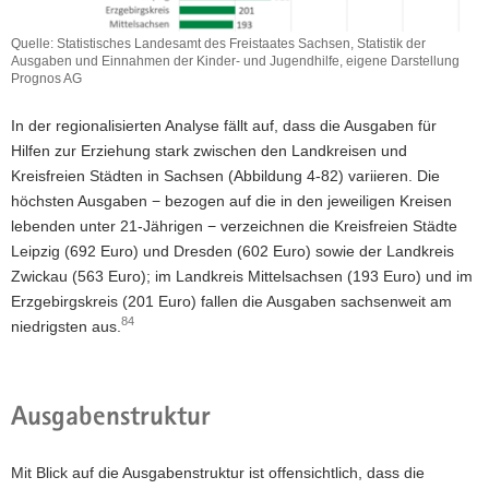
Quelle: Statistisches Landesamt des Freistaates Sachsen, Statistik der
Ausgaben und Einnahmen der Kinder- und Jugendhilfe, eigene Darstellung
Prognos AG
In der regionalisierten Analyse fällt auf, dass die Ausgaben für
Hilfen zur Erziehung stark zwischen den Landkreisen und
Kreisfreien Städten in Sachsen (Abbildung 4-82) variieren. Die
höchsten Ausgaben − bezogen auf die in den jeweiligen Kreisen
lebenden unter 21-Jährigen − verzeichnen die Kreisfreien Städte
Leipzig (692 Euro) und Dresden (602 Euro) sowie der Landkreis
Zwickau (563 Euro); im Landkreis Mittelsachsen (193 Euro) und im
Erzgebirgskreis (201 Euro) fallen die Ausgaben sachsenweit am
84
niedrigsten aus.
Ausgabenstruktur
Mit Blick auf die Ausgabenstruktur ist offensichtlich, dass die