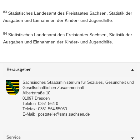
83
Statistisches Landesamt des Freistaates Sachsen, Statistik der
Ausgaben und Einnahmen der Kinder- und Jugendhilfe.
84
Statistisches Landesamt des Freistaates Sachsen, Statistik der
Ausgaben und Einnahmen der Kinder- und Jugendhilfe.
Footer-
Herausgeber
Bereich
Sächsisches Staatsministerium für Soziales, Gesundheit und
Gesellschaftlichen Zusammenhalt
Albertstraße 10
01097
Dresden
Telefon:
0351 564-0
Telefax:
0351 564-55060
E-Mail:
poststelle@sms.sachsen.de
Service