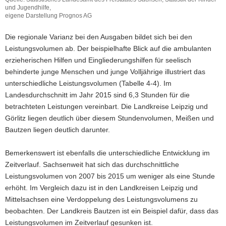
und Jugendhilfe,
eigene Darstellung Prognos AG
Die regionale Varianz bei den Ausgaben bildet sich bei den
Leistungsvolumen ab. Der beispielhafte Blick auf die ambulanten
erzieherischen Hilfen und Eingliederungshilfen für seelisch
behinderte junge Menschen und junge Volljährige illustriert das
unterschiedliche Leistungsvolumen (Tabelle 4-4). Im
Landesdurchschnitt im Jahr 2015 sind 6,3 Stunden für die
betrachteten Leistungen vereinbart. Die Landkreise Leipzig und
Görlitz liegen deutlich über diesem Stundenvolumen, Meißen und
Bautzen liegen deutlich darunter.
Bemerkenswert ist ebenfalls die unterschiedliche Entwicklung im
Zeitverlauf. Sachsenweit hat sich das durchschnittliche
Leistungsvolumen von 2007 bis 2015 um weniger als eine Stunde
erhöht. Im Vergleich dazu ist in den Landkreisen Leipzig und
Mittelsachsen eine Verdoppelung des Leistungsvolumens zu
beobachten. Der Landkreis Bautzen ist ein Beispiel dafür, dass das
Leistungsvolumen im Zeitverlauf gesunken ist.