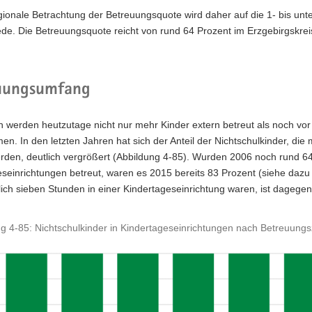
gionale Betrachtung der Betreuungsquote wird daher auf die 1- bis unte
de. Die Betreuungsquote reicht von rund 64 Prozent im Erzgebirgskre
uungsumfang
 werden heutzutage nicht nur mehr Kinder extern betreut als noch vor
. In den letzten Jahren hat sich der Anteil der Nichtschulkinder, die
rden, deutlich vergrößert (Abbildung 4‑85). Wurden 2006 noch rund 64
seinrichtungen betreut, waren es 2015 bereits 83 Prozent (siehe dazu H
lich sieben Stunden in einer Kindertageseinrichtung waren, ist dagegen 
g 4-85: Nichtschulkinder in Kindertageseinrichtungen nach Betreuungs