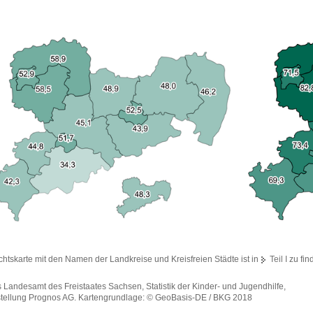
chtskarte mit den Namen der Landkreise und Kreisfreien Städte ist in
Teil I
zu fin
s Landesamt des Freistaates Sachsen, Statistik der Kinder- und Jugendhilfe,
tellung Prognos AG. Kartengrundlage: © GeoBasis-DE / BKG 2018