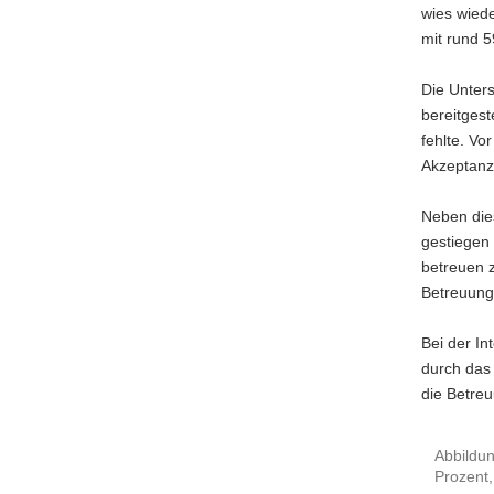
wies wiede
mit rund 5
Die Unter
bereitgest
fehlte. Vo
Akzeptanz.
Neben die
gestiegen 
betreuen 
Betreuungs
Bei der In
durch das 
die Betreu
Abbildun
Prozent,