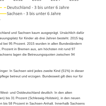
,
utschland und Sachsen kaum ausgeprägt. Ursächlich dafür
euungsplatz für Kinder ab drei Jahren besteht. 2015 lag
and bei 95 Prozent. 2015 wurden in allen Bundesländern
 91 Prozent in Bremen aus, am höchsten mit rund 97
achsens lagen die Betreuungsquoten zwischen 94
eringer. In Sachsen wird jedes zweite Kind (51%) in dieser
pflege betreut und erzogen. Bundesweit gilt dies nur für
 West- und Ostdeutschland deutlich: In den alten
n) bis 31 Prozent (Schleswig-Holstein), in den neuen
sen bis 58 Prozent in Sachsen-Anhalt. Innerhalb Sachsens