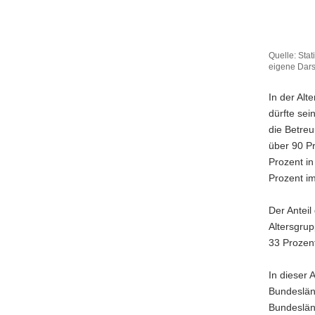
Quelle: Stat
eigene Dars
In der Alt
dürfte sei
die Betreu
über 90 Pr
Prozent i
Prozent im
Der Anteil
Altersgrup
33 Prozent
In dieser 
Bundeslän
Bundesländ