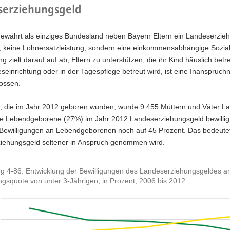
serziehungsgeld
ewährt als einziges Bundesland neben Bayern Eltern ein Landeserzieh
, keine Lohnersatzleistung, sondern eine einkommensabhängige Soziall
ng zielt darauf auf ab, Eltern zu unterstützen, die ihr Kind häuslich bet
seinrichtung oder in der Tagespflege betreut wird, ist eine Inanspru
ossen.
r, die im Jahr 2012 geboren wurden, wurde 9.455 Müttern und Väter La
te Lebendgeborene (27%) im Jahr 2012 Landeserziehungsgeld bewilligt
r Bewilligungen an Lebendgeborenen noch auf 45 Prozent. Das bedeutet
iehungsgeld seltener in Anspruch genommen wird.
g 4-86: Entwicklung der Bewilligungen des Landeserziehungsgeldes a
gsquote von unter 3-Jährigen, in Prozent, 2006 bis 2012