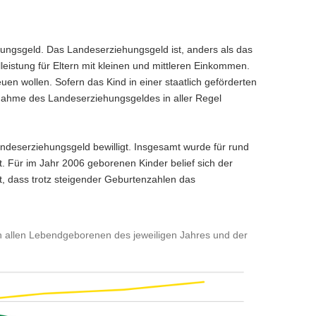
ungsgeld. Das Landeserziehungsgeld ist, anders als das
eistung für Eltern mit kleinen und mittleren Einkommen.
reuen wollen. Sofern das Kind in einer staatlich geförderten
chnahme des Landeserziehungsgeldes in aller Regel
ndeserziehungsgeld bewilligt. Insgesamt wurde für rund
. Für im Jahr 2006 geborenen Kinder belief sich der
, dass trotz steigender Geburtenzahlen das
n allen Lebendgeborenen des jeweiligen Jahres und der