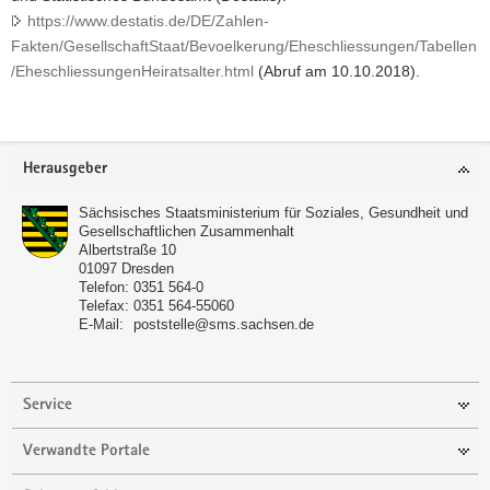
https://www.destatis.de/DE/Zahlen-
Fakten/GesellschaftStaat/Bevoelkerung/Eheschliessungen/Tabellen
/EheschliessungenHeiratsalter.html
(Abruf am 10.10.2018).
Footer-
Herausgeber
Bereich
Sächsisches Staatsministerium für Soziales, Gesundheit und
Gesellschaftlichen Zusammenhalt
Albertstraße 10
01097
Dresden
Telefon:
0351 564-0
Telefax:
0351 564-55060
E-Mail:
poststelle@sms.sachsen.de
Service
Verwandte Portale