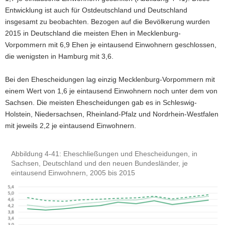
Entwicklung ist auch für Ostdeutschland und Deutschland
a
insgesamt zu beobachten. Bezogen auf die Bevölkerung wurden
v
2015 in Deutschland die meisten Ehen in Mecklenburg-
i
Vorpommern mit 6,9 Ehen je eintausend Einwohnern geschlossen,
g
die wenigsten in Hamburg mit 3,6.
a
t
Bei den Ehescheidungen lag einzig Mecklenburg-Vorpommern mit
i
einem Wert von 1,6 je eintausend Einwohnern noch unter dem von
o
Sachsen. Die meisten Ehescheidungen gab es in Schleswig-
n
Holstein, Niedersachsen, Rheinland-Pfalz und Nordrhein-Westfalen
mit jeweils 2,2 je eintausend Einwohnern.
Abbildung 4‑41: Eheschließungen und Ehescheidungen, in
Sachsen, Deutschland und den neuen Bundesländer, je
eintausend Einwohnern, 2005 bis 2015