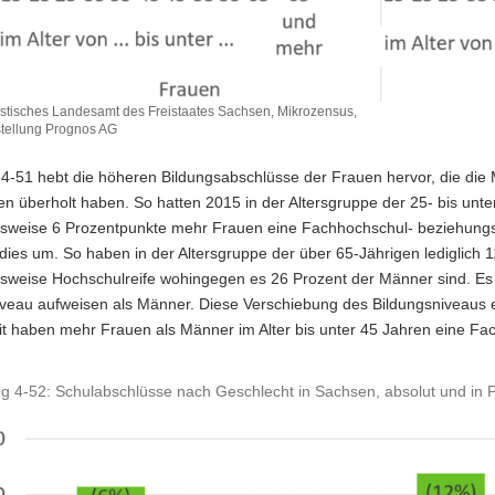
tistisches Landesamt des Freistaates Sachsen, Mikrozensus,
tellung Prognos AG
4-51 hebt die höheren Bildungsabschlüsse der Frauen hervor, die die 
n überholt haben. So hatten 2015 in der Altersgruppe der 25- bis unte
sweise 6 Prozentpunkte mehr Frauen eine Fachhochschul- beziehungsw
 dies um. So haben in der Altersgruppe der über 65-Jährigen lediglich
sweise Hochschulreife wohingegen es 26 Prozent der Männer sind. Es w
iveau aufweisen als Männer. Diese Verschiebung des Bildungsniveaus e
t haben mehr Frauen als Männer im Alter bis unter 45 Jahren eine Fa
g 4-52: Schulabschlüsse nach Geschlecht in Sachsen, absolut und in 