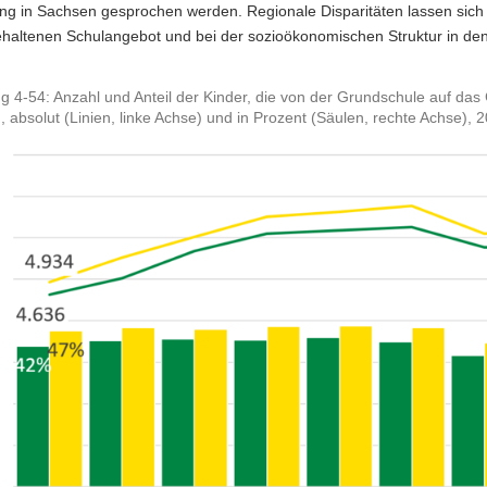
ung in Sachsen gesprochen werden. Regionale Disparitäten lassen sic
haltenen Schulangebot und bei der sozioökonomischen Struktur in den
g 4-54: Anzahl und Anteil der Kinder, die von der Grundschule auf d
 absolut (Linien, linke Achse) und in Prozent (Säulen, rechte Achse), 