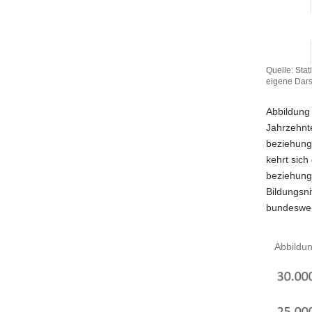
Quelle: Sta
eigene Dars
Abbildung 
Jahrzehnte
beziehung
kehrt sich
beziehung
Bildungsn
bundeswei
Abbildun