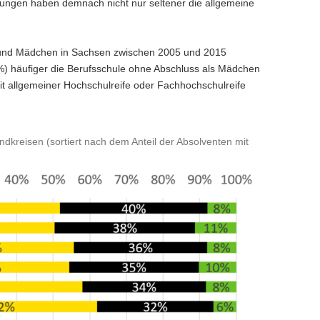
ungen haben demnach nicht nur seltener die allgemeine
n und Mädchen in Sachsen zwischen 2005 und 2015
2%) häufiger die Berufsschule ohne Abschluss als Mädchen
it allgemeiner Hochschulreife oder Fachhochschulreife
dkreisen (sortiert nach dem Anteil der Absolventen mit