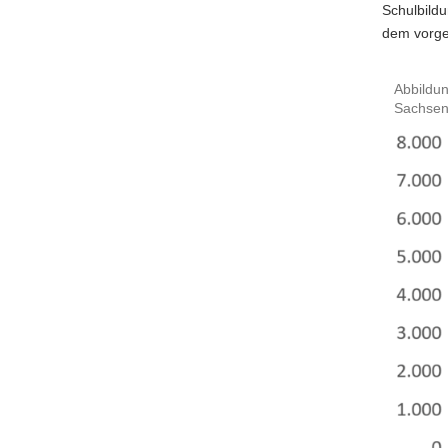
Schulbild
dem vorge
Abbildun
Sachsen,