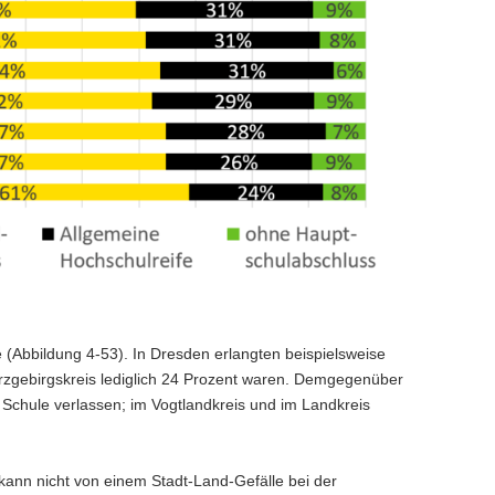
e (Abbildung 4-53). In Dresden erlangten beispielsweise
rzgebirgskreis lediglich 24 Prozent waren. Demgegenüber
 Schule verlassen; im Vogtlandkreis und im Landkreis
 kann nicht von einem Stadt-Land-Gefälle bei der