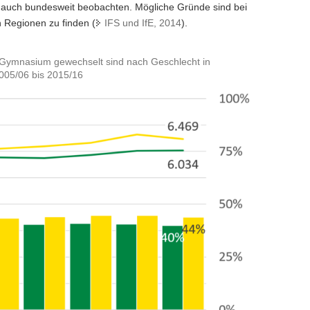
h auch bundesweit beobachten. Mögliche Gründe sind bei
 Regionen zu finden (
IFS und IfE, 2014
).
as Gymnasium gewechselt sind nach Geschlecht in
2005/06 bis 2015/16