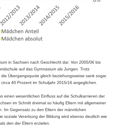
ium in Sachsen nach Geschlecht dar. Von 2005/06 bis
undschule auf das Gymnasium als Jungen. Trotz
eb die Übergangsquote gleich beziehungsweise sank sogar.
 circa 40 Prozent im Schuljahr 2015/16 angeglichen.
us einen wesentlichen Einfluss auf die Schulkarrieren der
chsen im Schnitt dreimal so häufig Eltern mit allgemeiner
en. Im Gegensatz zu den Eltern der männlichen
e soziale Vererbung der Bildung wird ebenso deutlich wie
s den der Eltern erzielen.