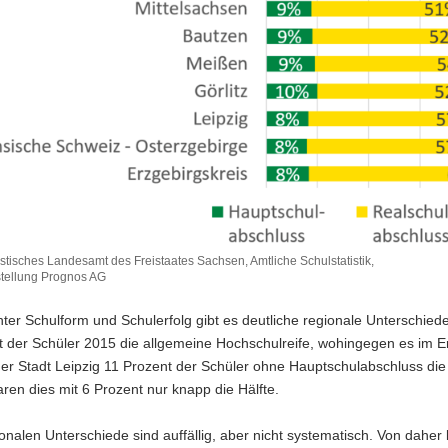
istisches Landesamt des Freistaates Sachsen, Amtliche Schulstatistik,
tellung Prognos AG
ter Schulform und Schulerfolg gibt es deutliche regionale Unterschied
t der Schüler 2015 die allgemeine Hochschulreife, wohingegen es im E
er Stadt Leipzig 11 Prozent der Schüler ohne Hauptschulabschluss die
en dies mit 6 Prozent nur knapp die Hälfte.
onalen Unterschiede sind auffällig, aber nicht systematisch. Von daher