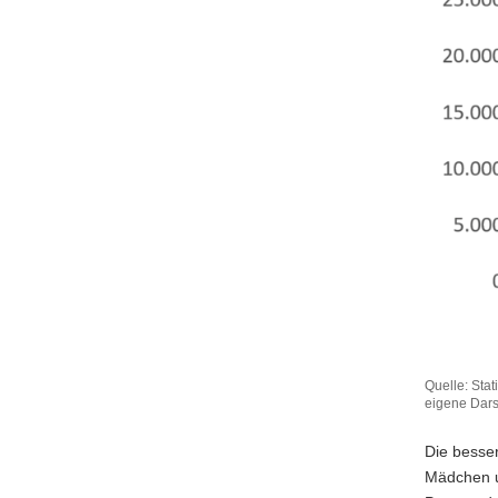
Quelle: Stat
eigene Dars
Die besser
Mädchen u