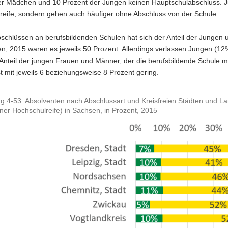
er Mädchen und 10 Prozent der Jungen keinen Hauptschulabschluss. J
reife, sondern gehen auch häufiger ohne Abschluss von der Schule.
bschlüssen an berufsbildenden Schulen hat sich der Anteil der Junge
en; 2015 waren es jeweils 50 Prozent. Allerdings verlassen Jungen (1
Anteil der jungen Frauen und Männer, der die berufsbildende Schule m
ist mit jeweils 6 beziehungsweise 8 Prozent gering.
g 4-53: Absolventen nach Abschlussart und Kreisfreien Städten und Lan
ner Hochschulreife) in Sachsen, in Prozent, 2015