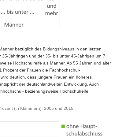
Männer bezüglich des Bildungsniveaus in den letzten
r 35-Jähringen und der 35- bis unter 45-Jährigen um 7
eise Hochschulreife als Männer. Ab 55 Jahren und älter
 11 Prozent der Frauen die Fachhochschul-
ird deutlich, dass jüngere Frauen ein höheres
ntspricht der deutschlandweiten Entwicklung. Auch
chhochschul- beziehungsweise Hochschulreife.
Prozent (in Klammern), 2005 und 2015