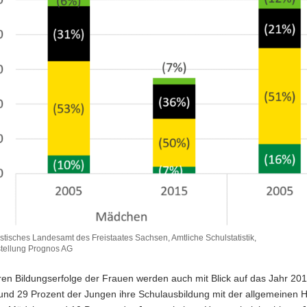
istisches Landesamt des Freistaates Sachsen, Amtliche Schulstatistik,
tellung Prognos AG
en Bildungserfolge der Frauen werden auch mit Blick auf das Jahr 20
nd 29 Prozent der Jungen ihre Schulausbildung mit der allgemeinen H