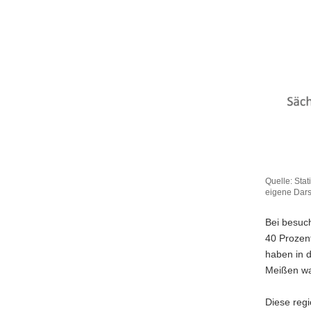
Quelle: Stat
eigene Dars
Bei besuch
40 Prozen
haben in d
Meißen war
Diese regi