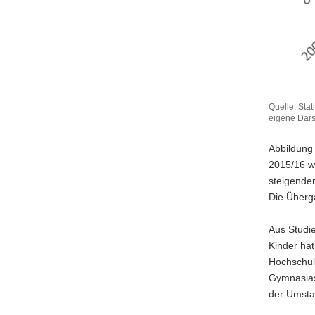
Quelle: Stat
eigene Dars
Abbildung
2015/16 w
steigende
Die Überga
Aus Studie
Kinder hat
Hochschul
Gymnasiast
der Umsta