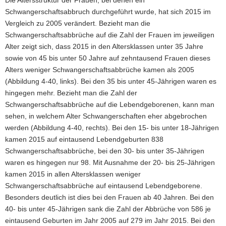
Schwangerschaftsabbruch durchgeführt wurde, hat sich 2015 im
Vergleich zu 2005 verändert. Bezieht man die
Schwangerschaftsabbrüche auf die Zahl der Frauen im jeweiligen
Alter zeigt sich, dass 2015 in den Altersklassen unter 35 Jahre
sowie von 45 bis unter 50 Jahre auf zehntausend Frauen dieses
Alters weniger Schwangerschaftsabbrüche kamen als 2005
(Abbildung 4-40, links). Bei den 35 bis unter 45-Jährigen waren es
hingegen mehr. Bezieht man die Zahl der
Schwangerschaftsabbrüche auf die Lebendgeborenen, kann man
sehen, in welchem Alter Schwangerschaften eher abgebrochen
werden (Abbildung 4-40, rechts). Bei den 15- bis unter 18-Jährigen
kamen 2015 auf eintausend Lebendgeburten 838
Schwangerschaftsabbrüche, bei den 30- bis unter 35-Jährigen
waren es hingegen nur 98. Mit Ausnahme der 20- bis 25-Jährigen
kamen 2015 in allen Altersklassen weniger
Schwangerschaftsabbrüche auf eintausend Lebendgeborene.
Besonders deutlich ist dies bei den Frauen ab 40 Jahren. Bei den
40- bis unter 45-Jährigen sank die Zahl der Abbrüche von 586 je
eintausend Geburten im Jahr 2005 auf 279 im Jahr 2015. Bei den