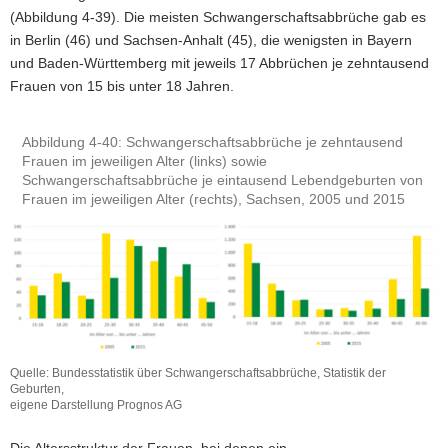
(Abbildung 4-39). Die meisten Schwangerschaftsabbrüche gab es
in Berlin (46) und Sachsen-Anhalt (45), die wenigsten in Bayern
und Baden-Württemberg mit jeweils 17 Abbrüchen je zehntausend
Frauen von 15 bis unter 18 Jahren.
Abbildung 4-40: Schwangerschaftsabbrüche je zehntausend
Frauen im jeweiligen Alter (links) sowie
Schwangerschaftsabbrüche je eintausend Lebendgeburten von
Frauen im jeweiligen Alter (rechts), Sachsen, 2005 und 2015
Quelle: Bundesstatistik über Schwangerschaftsabbrüche, Statistik der
Geburten,
eigene Darstellung Prognos AG
Die Altersstruktur der Frauen, bei denen ein