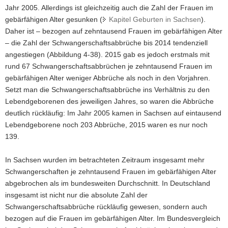
Jahr 2005. Allerdings ist gleichzeitig auch die Zahl der Frauen im
gebärfähigen Alter gesunken (
Kapitel Geburten in Sachsen
).
Daher ist – bezogen auf zehntausend Frauen im gebärfähigen Alter
– die Zahl der Schwangerschaftsabbrüche bis 2014 tendenziell
angestiegen (Abbildung 4-38). 2015 gab es jedoch erstmals mit
rund 67 Schwangerschaftsabbrüchen je zehntausend Frauen im
gebärfähigen Alter weniger Abbrüche als noch in den Vorjahren.
Setzt man die Schwangerschaftsabbrüche ins Verhältnis zu den
Lebendgeborenen des jeweiligen Jahres, so waren die Abbrüche
deutlich rückläufig: Im Jahr 2005 kamen in Sachsen auf eintausend
Lebendgeborene noch 203 Abbrüche, 2015 waren es nur noch
139.
In Sachsen wurden im betrachteten Zeitraum insgesamt mehr
Schwangerschaften je zehntausend Frauen im gebärfähigen Alter
abgebrochen als im bundesweiten Durchschnitt. In Deutschland
insgesamt ist nicht nur die absolute Zahl der
Schwangerschaftsabbrüche rückläufig gewesen, sondern auch
bezogen auf die Frauen im gebärfähigen Alter. Im Bundesvergleich