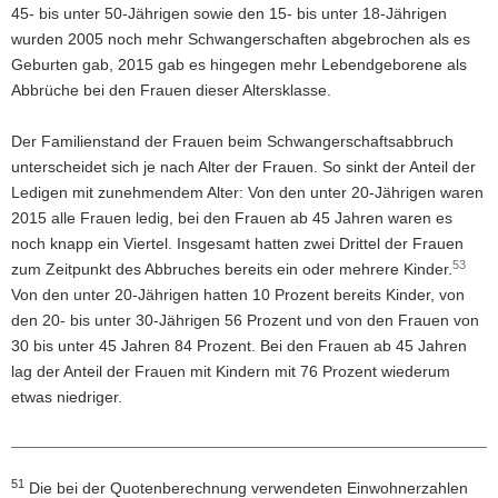
45- bis unter 50-Jährigen sowie den 15- bis unter 18-Jährigen
wurden 2005 noch mehr Schwangerschaften abgebrochen als es
Geburten gab, 2015 gab es hingegen mehr Lebendgeborene als
Abbrüche bei den Frauen dieser Altersklasse.
Der Familienstand der Frauen beim Schwangerschaftsabbruch
unterscheidet sich je nach Alter der Frauen. So sinkt der Anteil der
Ledigen mit zunehmendem Alter: Von den unter 20-Jährigen waren
2015 alle Frauen ledig, bei den Frauen ab 45 Jahren waren es
noch knapp ein Viertel. Insgesamt hatten zwei Drittel der Frauen
53
zum Zeitpunkt des Abbruches bereits ein oder mehrere Kinder.
Von den unter 20-Jährigen hatten 10 Prozent bereits Kinder, von
den 20- bis unter 30-Jährigen 56 Prozent und von den Frauen von
30 bis unter 45 Jahren 84 Prozent. Bei den Frauen ab 45 Jahren
lag der Anteil der Frauen mit Kindern mit 76 Prozent wiederum
etwas niedriger.
51
Fußnoten
Die bei der Quotenberechnung verwendeten Einwohnerzahlen